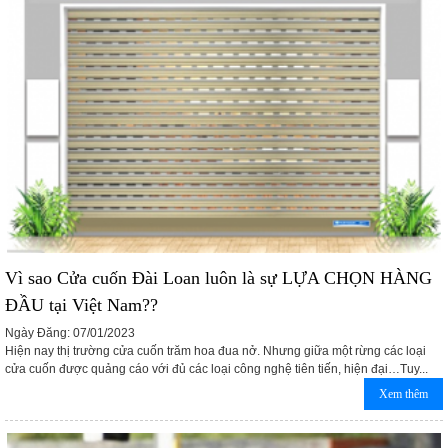
Vì sao Cửa cuốn Đài Loan luôn là sự LỰA CHỌN HÀNG
ĐẦU tại Việt Nam??
Ngày Đăng: 07/01/2023
Hiện nay thị trường cửa cuốn trăm hoa đua nở. Nhưng giữa một rừng các loại
cửa cuốn được quảng cáo với đủ các loại công nghệ tiên tiến, hiện đại…Tuy...
Xem thêm