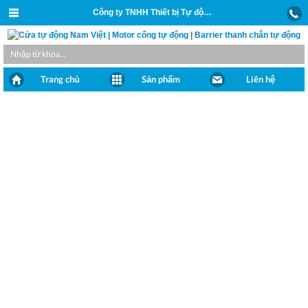
Công ty TNHH Thiết bị Tự động và Xây dựng Nam Việt
Trang chủ
Sản phẩm
Liên hệ