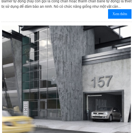
Barrier tự động (hay còn gọi là cổng chắn hoặc thanh chắn barie tự động) là thiết
bị sử dụng để đảm bảo an ninh. Nó có chức năng giống như một vật cản...
Xem thêm