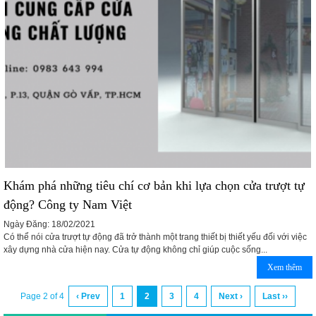
Khám phá những tiêu chí cơ bản khi lựa chọn cửa trượt tự
động? Công ty Nam Việt
Ngày Đăng: 18/02/2021
Có thể nói cửa trượt tự động đã trở thành một trang thiết bị thiết yếu đối với việc
xây dựng nhà cửa hiện nay. Cửa tự động không chỉ giúp cuộc sống...
Xem thêm
Page 2 of 4
‹ Prev
1
2
3
4
Next ›
Last ››