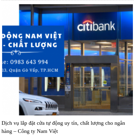
Dịch vụ lắp đặt cửa tự động uy tín, chất lượng cho ngân
hàng – Công ty Nam Việt