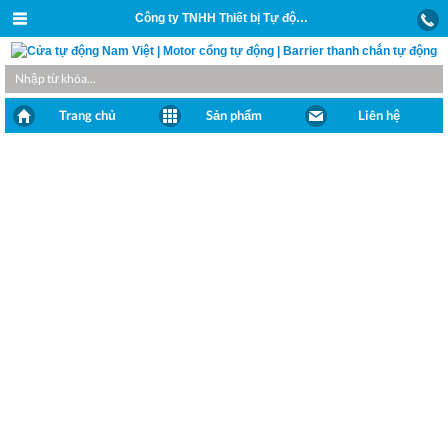
Công ty TNHH Thiết bị Tự động và Xây dựng Nam Việt
Trang chủ
Sản phẩm
Liên hệ