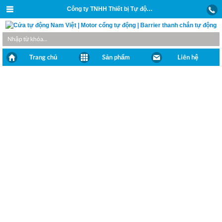
Công ty TNHH Thiết bị Tự động và Xây dựng Nam Việt
Trang chủ
Sản phẩm
Liên hệ