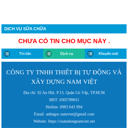
DỊCH VỤ SỮA CHỮA
CHƯA CÓ TIN CHO MỤC NÀY .
Tin tức
Dịch vụ
Khuyến mãi
CÔNG TY TNHH THIẾT BỊ TỰ ĐỘNG VÀ
XÂY DỰNG NAM VIỆT
Địa chỉ: 92 An Hội, P.13, Quận Gò Vấp, TP.HCM
MST: 0305789011
Hotline: 0983 643 994
Email: anhngoc.namviet@gmail.com
Website: https://cuatudongnamviet.net