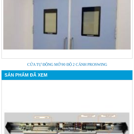
CỬA TỰ ĐỘNG MỞ 90 ĐỘ 2 CÁNH PROSWING
SẢN PHẨM ĐÃ XEM