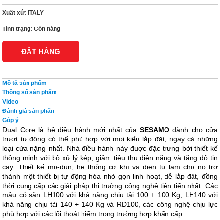
Xuất xứ:
ITALY
Tình trạng:
Còn hàng
ĐẶT HÀNG
Mô tả sản phẩm
Thông số sản phẩm
Video
Đánh giá sản phẩm
Góp ý
Dual Core là hệ điều hành mới nhất của 
SESAMO
 dành cho cửa 
trượt tự động có thể phù hợp với mọi kiểu lắp đặt, ngay cả những 
loại cửa nặng nhất. Nhà điều hành này được đặc trưng bởi thiết kế 
thông minh với bộ xử lý kép, giảm tiêu thụ điện năng và tăng độ tin 
cậy. Thiết kế mô-đun, hệ thống cơ khí và điện tử làm cho nó trở 
thành một thiết bị tự động hóa nhỏ gọn linh hoạt, dễ lắp đặt, đồng 
thời cung cấp các giải pháp thị trường công nghệ tiên tiến nhất. Các 
mẫu có sẵn LH100 với khả năng chịu tải 100 + 100 Kg, LH140 với 
khả năng chịu tải 140 + 140 Kg và RD100, các công nghệ chịu lực 
phù hợp với các lối thoát hiểm trong trường hợp khẩn cấp.