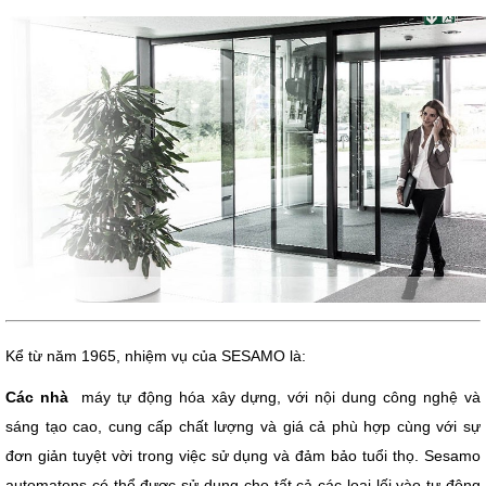
Kể từ năm 1965, nhiệm vụ của SESAMO là:
Các nhà 
 máy tự động hóa xây dựng, với nội dung công nghệ và 
sáng tạo cao, cung cấp chất lượng và giá cả phù hợp cùng với sự 
đơn giản tuyệt vời trong việc sử dụng và đảm bảo tuổi thọ. Sesamo 
automatons có thể được sử dụng cho tất cả các loại lối vào tự động 