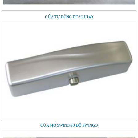
CỬA TỰ ĐỘNG DEA LH140
CỬA MỞ SWING 90 ĐỘ SWINGO