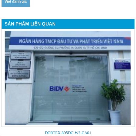
Viết đánh giá
SẢN PHẨM LIÊN QUAN
DORTEX-805DC-W2-CA01