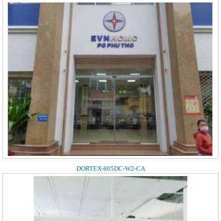
DORTEX-805DC-W2-CA