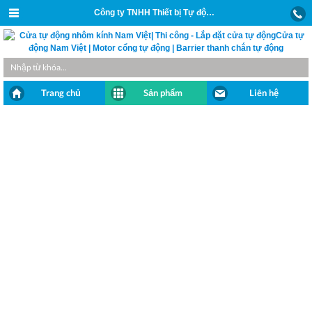
Công ty TNHH Thiết bị Tự động và Xây dựng Nam Việt
Trang chủ
Sản phẩm
Liên hệ