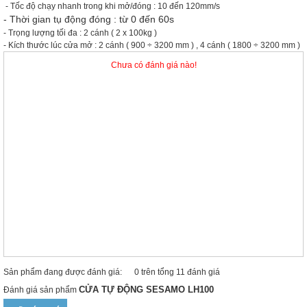
- Tốc độ chạy nhanh trong khi mở/đóng : 10 đến 120mm/s
- Thời gian tụ động đóng : từ 0 đến 60s
- Trọng lượng tối đa : 2 cánh ( 2 x 100kg )
- Kích thước lúc cửa mở : 2 cánh ( 900 ÷ 3200 mm ) , 4 cánh ( 1800 ÷ 3200 mm )
Chưa có đánh giá nào!
Sản phẩm đang được đánh giá:
0 trên tổng 11 đánh giá
CỬA TỰ ĐỘNG SESAMO LH100
Đánh giá sản phẩm