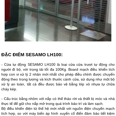
ĐẶC ĐIỂM SESAMO LH100:
- Cửa tự động SESAMO LH100 là loại cửa cửa trượt tự động cho 
người đi bộ, với trọng tải tối đa 100Kg. Board mạch điều khiển tích 
hợp con vi xử lý 2 nhân mới nhất cho phép điều chỉnh được chuyển 
động theo trọng lượng và kích thước cánh cửa, 
sử dụng như một bộ 
xử lý an toàn, tất cả đều được bảo vệ bằng lớp vỏ nhựa tự chữa 
cháy kép.
- Cấu trúc bằng nhôm với nắp có thể tháo rời và thiết bị móc và nhả 
thực tế để giữ cho nắp mở trong quá trình bảo trì và làm sạch.
Bộ điều khiển điện tử thế hệ mới nhất với nguồn điện chuyển mạch 
tích hợp, so với máy biến áp hình xuyến cổ điển đảm bảo tiết kiệm 