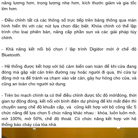
năng lượng hơn, trọng lượng nhẹ hơn, kích thước giảm và gia tốc 
lớn hơn. 
- Điều chỉnh tất cả các thông số trực tiếp trên bảng thông qua màn 
hình hiển thị với các nút lựa chọn đặc biệt. Khóa chính có thể lập 
trình cho loại phiên bản, nâng cấp phần sụn và các giải pháp tùy 
chỉnh.
- Khả năng kết nối bộ chọn / lập trình Digidor mới ở chế độ 
Bluetooth.
- Hệ thống được kết hợp với bộ cảm biến oan toàn để khi cửa đang 
đóng mà gặp vật cản trên đường ray hoặc người đi qua, thì cửa tự 
động mở ra để tránh va chạm vào vật cản, gây hư hỏng cho cửa, và 
cũng an toàn cho người sử dụng.
- Trên bo mạch chính ta có thể điều chỉnh được tốc độ mở/đóng, thời 
gian tự động đóng, kết nối với bình điện dự phòng để khi mất điện thì 
chuyển sang chế độ khuẩn cấp, và  cũng kết hợp với bộ công tắc 5 
chức năng để lựa chọn 5 chúc năng khác nhau : khóa, luôn luôn mở, 
mở 100%, mở 50%, chế độ thoát. Có chức năng kết hợp với hệ 
thống báo cháy của tòa nhà.