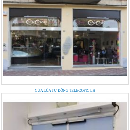
CỬA LÙA TỰ ĐỘNG TELECOPIC LH